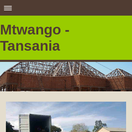
Mtwango -
Tansania