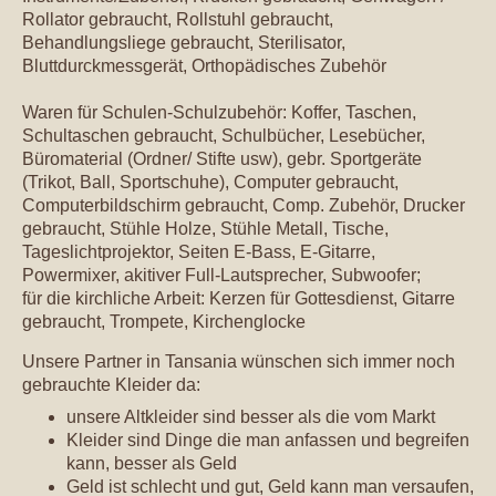
Rollator gebraucht, Rollstuhl gebraucht,
Behandlungsliege gebraucht, Sterilisator,
Bluttdurckmessgerät, Orthopädisches Zubehör
Waren für Schulen-Schulzubehör: Koffer, Taschen,
Schultaschen gebraucht, Schulbücher, Lesebücher,
Büromaterial (Ordner/ Stifte usw), gebr. Sportgeräte
(Trikot, Ball, Sportschuhe), Computer gebraucht,
Computerbildschirm gebraucht, Comp. Zubehör, Drucker
gebraucht, Stühle Holze, Stühle Metall, Tische,
Tageslichtprojektor, Seiten E-Bass, E-Gitarre,
Powermixer, akitiver Full-Lautsprecher, Subwoofer;
für die kirchliche Arbeit: Kerzen für Gottesdienst, Gitarre
gebraucht, Trompete, Kirchenglocke
Unsere Partner in Tansania wünschen sich immer noch
gebrauchte Kleider da:
unsere Altkleider sind besser als die vom Markt
Kleider sind Dinge die man anfassen und begreifen
kann, besser als Geld
Geld ist schlecht und gut, Geld kann man versaufen,