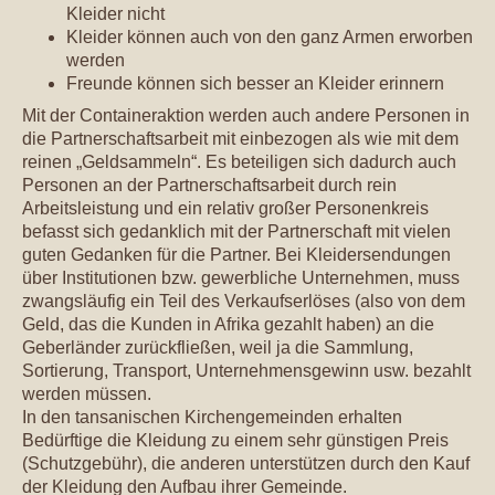
Kleider nicht
Kleider können auch von den ganz Armen erworben
werden
Freunde können sich besser an Kleider erinnern
Mit der Containeraktion werden auch andere Personen in
die Partnerschaftsarbeit mit einbezogen als wie mit dem
reinen „Geldsammeln“. Es beteiligen sich dadurch auch
Personen an der Partnerschaftsarbeit durch rein
Arbeitsleistung und ein relativ großer Personenkreis
befasst sich gedanklich mit der Partnerschaft mit vielen
guten Gedanken für die Partner. Bei Kleidersendungen
über Institutionen bzw. gewerbliche Unternehmen, muss
zwangsläufig ein Teil des Verkaufserlöses (also von dem
Geld, das die Kunden in Afrika gezahlt haben) an die
Geberländer zurückfließen, weil ja die Sammlung,
Sortierung, Transport, Unternehmensgewinn usw. bezahlt
werden müssen.
In den tansanischen Kirchengemeinden erhalten
Bedürftige die Kleidung zu einem sehr günstigen Preis
(Schutzgebühr), die anderen unterstützen durch den Kauf
der Kleidung den Aufbau ihrer Gemeinde.