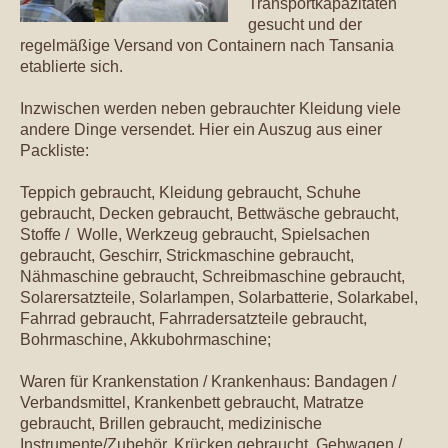
Transportkapazitäten
gesucht und der
regelmäßige Versand von Containern nach Tansania
etablierte sich.
Inzwischen werden neben gebrauchter Kleidung viele
andere Dinge versendet. Hier ein Auszug aus einer
Packliste:
Teppich gebraucht, Kleidung gebraucht, Schuhe
gebraucht, Decken gebraucht, Bettwäsche gebraucht,
Stoffe / Wolle, Werkzeug gebraucht, Spielsachen
gebraucht, Geschirr, Strickmaschine gebraucht,
Nähmaschine gebraucht, Schreibmaschine gebraucht,
Solarersatzteile, Solarlampen, Solarbatterie, Solarkabel,
Fahrrad gebraucht, Fahrradersatzteile gebraucht,
Bohrmaschine, Akkubohrmaschine;
Waren für Krankenstation / Krankenhaus: Bandagen /
Verbandsmittel, Krankenbett gebraucht, Matratze
gebraucht, Brillen gebraucht, medizinische
Instrumente/Zubehör, Krücken gebraucht, Gehwagen /