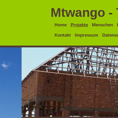
Mtwango - 
Home
Projekte
Menschen
Kontakt
Impressum
Datens