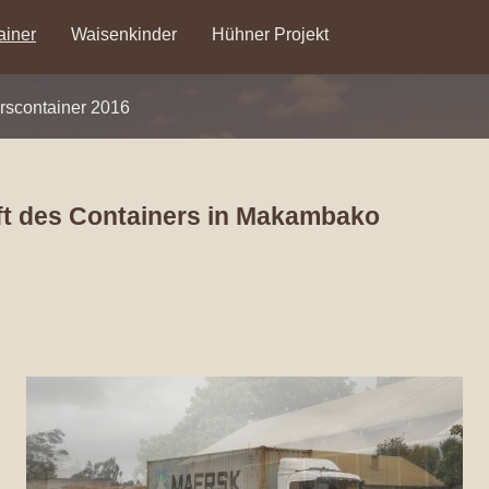
ainer
Waisenkinder
Hühner Projekt
rscontainer 2016
ft des Containers in Makambako